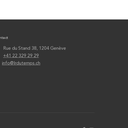
ntact
Rue du Stand 38, 1204 Genève
+41 22 329 29 29
info@lrdutemps.ch