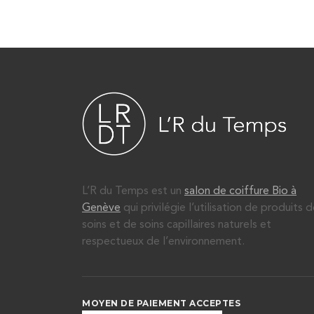
L’R du Temps est un
salon de coiffure Bio à
Genève
qui privilégie l’utilisation de produits 
soins et de soins capillaires naturels et
respectueux de l’environnement.
MOYEN DE PAIEMENT ACCEPTES