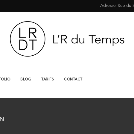
Adresse: Rue du 
FOLIO
BLOG
TARIFS
CONTACT
ON