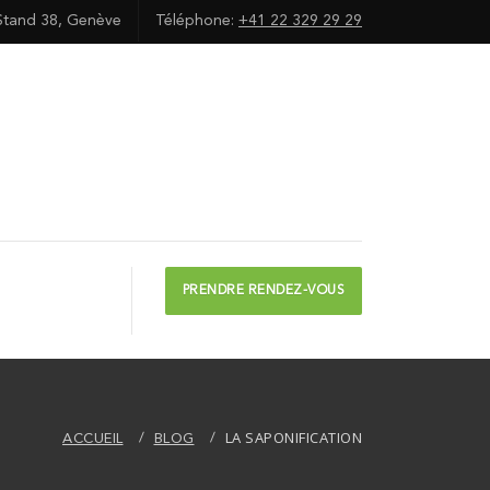
Stand 38, Genève
Téléphone:
+41 22 329 29 29
PRENDRE RENDEZ-VOUS
LA SAPONIFICATION
ACCUEIL
BLOG