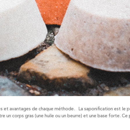
ces et avantages de chaque méthode. La saponification est le p
entre un corps gras (une huile ou un beurre) et une base forte. C