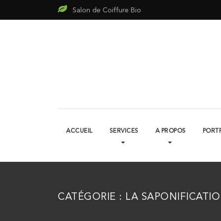
Salon de Coiffure Bio
ACCUEIL
SERVICES
A PROPOS
PORT
CATÉGORIE :
LA SAPONIFICATI