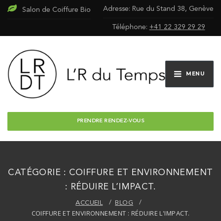
Adresse: Rue du Stand 38, Genève
Salon de Coiffure Bio
Téléphone:
+41 22 329 29 29
MENU
PRENDRE RENDEZ-VOUS
CATÉGORIE :
COIFFURE ET ENVIRONNEMENT
: RÉDUIRE L’IMPACT.
ACCUEIL
BLOG
COIFFURE ET ENVIRONNEMENT : RÉDUIRE L'IMPACT.