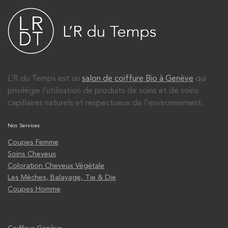
L’R du Temps est un
salon de coiffure Bio à Genève
qui
privilégie l’utilisation de produits de soins et de soins
capillaires naturels et respectueux de l’environnement.
Nos Services
Coupes Femme
Soins Cheveux
Coloration Cheveux Végétale
Les Mèches, Balayage, Tie & Die
Coupes Homme