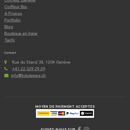
Coiffeur Genève
Coiffeur Bio
A Propos
Portfolio
Blog
Boutique en ligne
Tarifs
Contact
Rue du Stand 38, 1204 Genève
+41 22 329 29 29
info@lrdutemps.ch
MOYEN DE PAIEMENT ACCEPTES
SUIVEZ-NOUS SUR