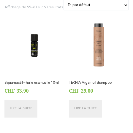
Affichage de 55–63 sur 63 résultats
Squamactif – huile essentielle 10ml
TEKNIA Argan oil shampoo
CHF
33.90
CHF
29.00
LIRE LA SUITE
LIRE LA SUITE