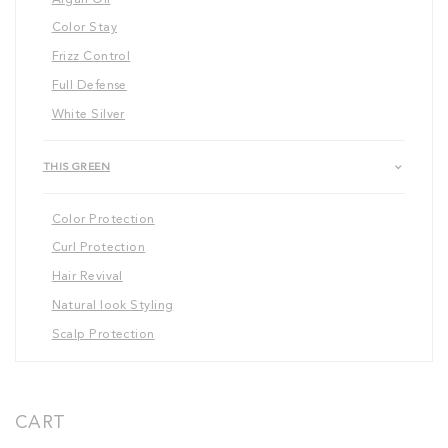
Color Stay
Frizz Control
Full Defense
White Silver
THIS GREEN
Color Protection
Curl Protection
Hair Revival
Natural look Styling
Scalp Protection
CART