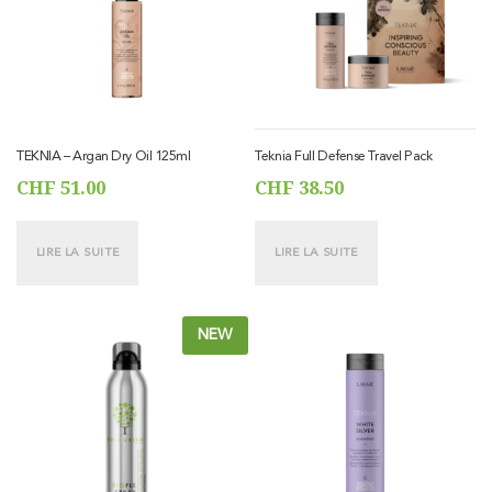
TEKNIA – Argan Dry Oil 125ml
Teknia Full Defense Travel Pack
CHF
51.00
CHF
38.50
LIRE LA SUITE
LIRE LA SUITE
NEW