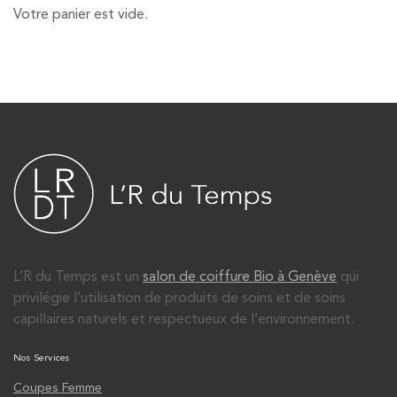
Votre panier est vide.
L’R du Temps est un
salon de coiffure Bio à Genève
qui
privilégie l’utilisation de produits de soins et de soins
capillaires naturels et respectueux de l’environnement.
Nos Services
Coupes Femme