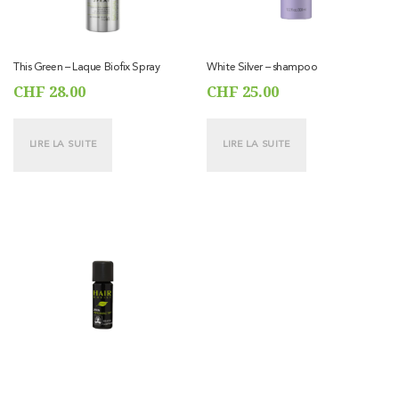
This Green – Laque Biofix Spray
White Silver – shampoo
CHF
28.00
CHF
25.00
LIRE LA SUITE
LIRE LA SUITE