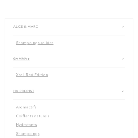
ALICE & MARC
Shampoings solides
GAMMA+
Xcell Red Edition
HAIRBORIST
Aromactifs
Coiffants naturels
Hydratants
Shampoings