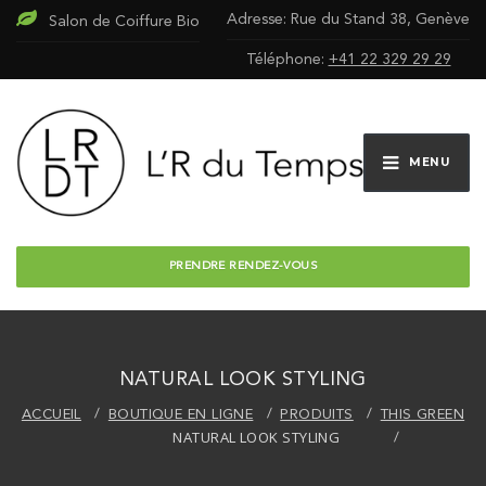
Adresse: Rue du Stand 38, Genève
Salon de Coiffure Bio
Téléphone:
+41 22 329 29 29
MENU
PRENDRE RENDEZ-VOUS
NATURAL LOOK STYLING
ACCUEIL
BOUTIQUE EN LIGNE
PRODUITS
THIS GREEN
NATURAL LOOK STYLING