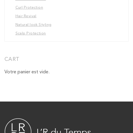
Curl Protection
Hair Revival
Natural look Styling
Scalp Protection
CART
Votre panier est vide.