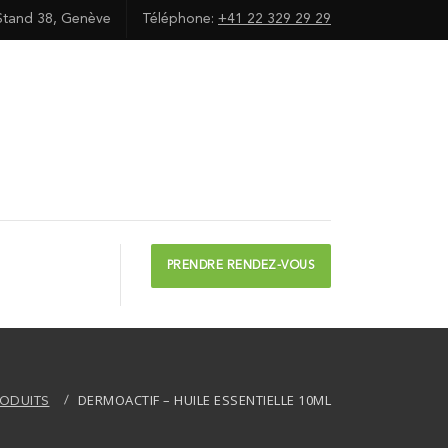
Stand 38, Genève
Téléphone:
+41 22 329 29 29
PRENDRE RENDEZ-VOUS
DERMOACTIF – HUILE ESSENTIELLE 10ML
ODUITS