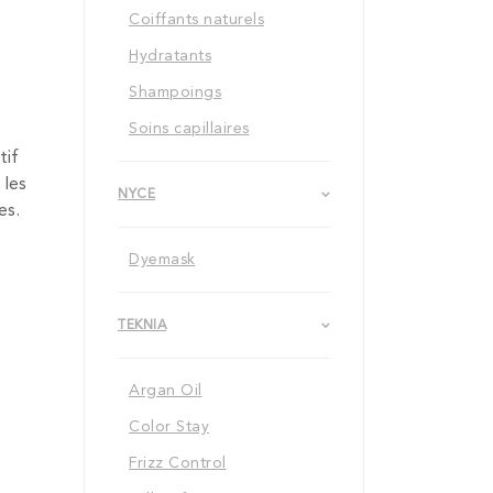
Coiffants naturels
Hydratants
Shampoings
Soins capillaires
tif
 les
NYCE
es.
Dyemask
TEKNIA
Argan Oil
Color Stay
Frizz Control