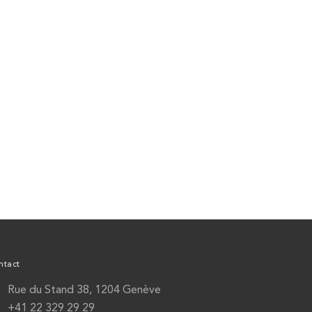
ntact
Rue du Stand 38, 1204 Genève
+41 22 329 29 29