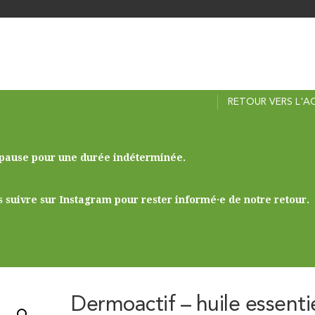
RETOUR VERS L'A
 pause pour une durée indéterminée.
s suivre sur Instagram pour rester informé·e de notre retour.
Dermoactif – huile essenti