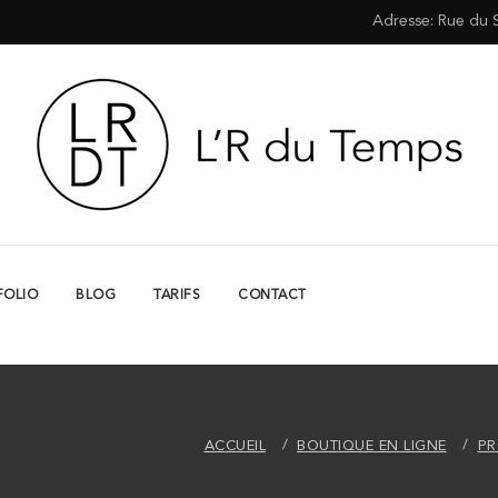
Adresse: Rue du 
FOLIO
BLOG
TARIFS
CONTACT
ACCUEIL
BOUTIQUE EN LIGNE
PR