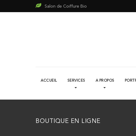
Salon de Coiffure Bio
ACCUEIL
SERVICES
A PROPOS
PORT
BOUTIQUE EN LIGNE