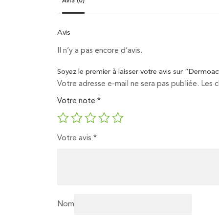
AVIS (0)
Avis
Il n’y a pas encore d’avis.
Soyez le premier à laisser votre avis sur “Dermoact
Votre adresse e-mail ne sera pas publiée.
Les 
Votre note
*
Votre avis
*
Nom