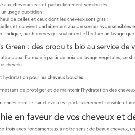
 aux cheveux secs et particulièrement sensibilisés ;
r un usage quotidien ;
nheur de celles et ceux dont les cheveux sont gras ;
ielles et convient parfaitement aux personnes hypersensibles et
l’indique, aux hommes qui souhaitent effectuer un lavage quot
is Green
: des produits bio au service de 
ultra doux. Formulé à partir de noix de lavage végétales, ce s
ir chevelu.
 hydratation pour les cheveux bouclés.
mettant de protéger et de maintenir l’hydratation des cheveu
sonnes dont le cuir chevelu est particulièrement sensible et irri
hie en faveur de vos cheveux et de
r de trois axes fondamentaux à notre sens : de beaux cheveux, 