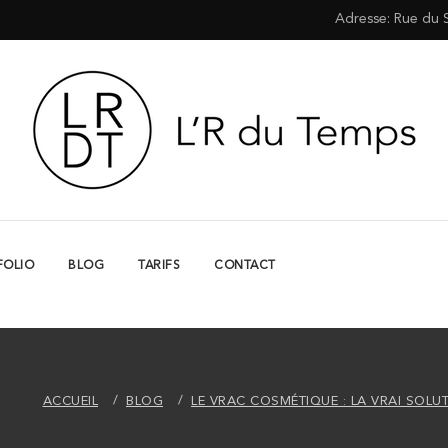
Adresse: Rue du 
FOLIO
BLOG
TARIFS
CONTACT
ACCUEIL
BLOG
LE VRAC COSMÉTIQUE : LA VRAI SOLU