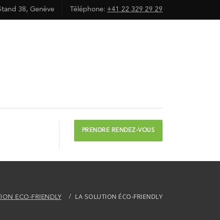
Stand 38, Genève
Téléphone:
+41 22 329 29 29
PRENDRE RENDEZ-VOUS
LA SOLUTION ÉCO-FRIENDLY
TION ECO-FRIENDLY