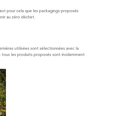
’est pour cela que les packagings proposés
enir au zéro déchet.
emières utilisées sont sélectionnées avec la
ais tous les produits proposés sont évidemment