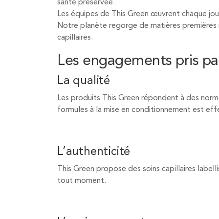
santé préservée.
Les équipes de This Green œuvrent chaque jour
Notre planète regorge de matières premières na
capillaires.
Les engagements pris pa
La qualité
Les produits This Green répondent à des normes
formules à la mise en conditionnement est eff
L’authenticité
This Green propose des soins capillaires labelli
tout moment.