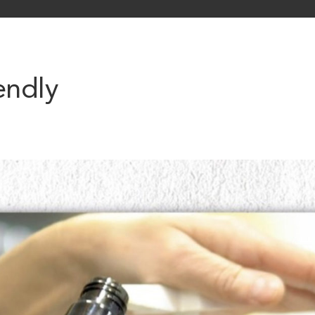
endly