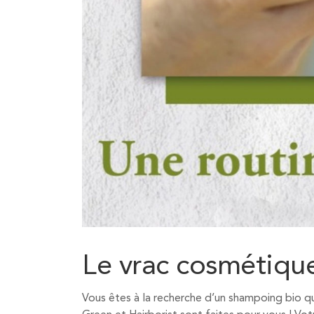
Le vrac cosmétique
Vous êtes à la recherche d’un shampoing bio q