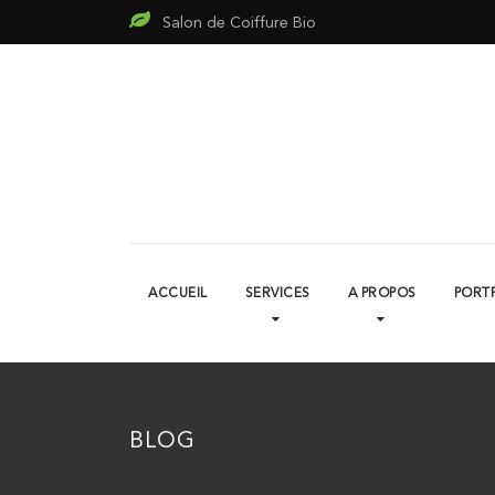
Salon de Coiffure Bio
ACCUEIL
SERVICES
A PROPOS
PORT
BLOG