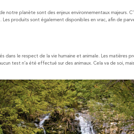
n de notre planète sont des enjeux environnementaux majeurs. C
. Les produits sont également disponibles en vrac, afin de parv
és dans le respect de la vie humaine et animale. Les matières pr
’aucun test n’a été effectué sur des animaux. Cela va de soi, m