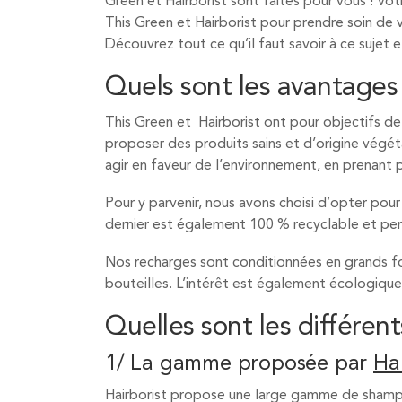
Green et Hairborist sont faites pour vous ! V
This Green et Hairborist pour prendre soin de 
Découvrez tout ce qu’il faut savoir à ce sujet 
Quels sont les avantages
This Green et Hairborist ont pour objectifs d
proposer des produits sains et d’origine végét
agir en faveur de l’environnement, en prenant 
Pour y parvenir, nous avons choisi d’opter pour
dernier est également 100 % recyclable et perm
Nos recharges sont conditionnées en grands for
bouteilles. L’intérêt est également écologique 
Quelles sont les différen
1/ La gamme proposée par
Hai
Hairborist propose une large gamme de shampo